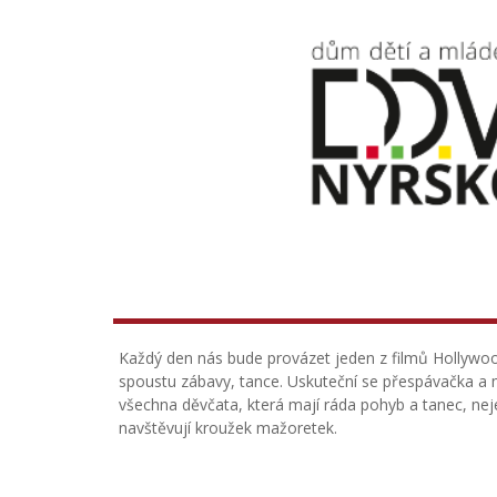
Každý den nás bude provázet jeden z filmů Hollywo
spoustu zábavy, tance. Uskuteční se přespávačka a m
všechna děvčata, která mají ráda pohyb a tanec, nej
navštěvují kroužek mažoretek.