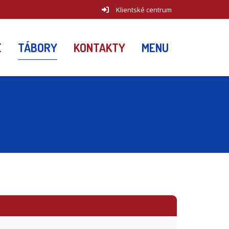
Klientské centrum
E
TÁBORY
KONTAKTY
MENU