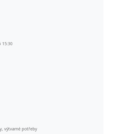
6 15:30
, výtvarné potřeby