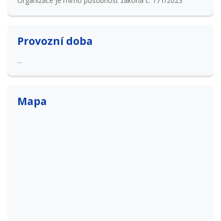
Organizace je mimo působnost zákona č. 171/2023
Provozní doba
...
Mapa