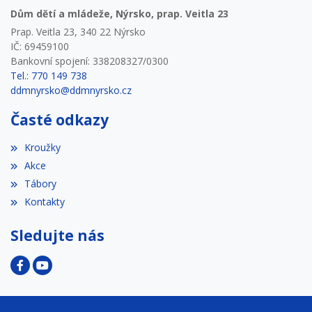
Dům dětí a mládeže, Nýrsko, prap. Veitla 23
Prap. Veitla 23, 340 22 Nýrsko
IČ: 69459100
Bankovní spojení: 338208327/0300
Tel.: 770 149 738
ddmnyrsko@ddmnyrsko.cz
Časté odkazy
Kroužky
Akce
Tábory
Kontakty
Sledujte nás